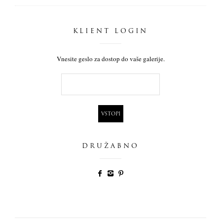
KLIENT LOGIN
Vnesite geslo za dostop do vaše galerije.
DRUŽABNO