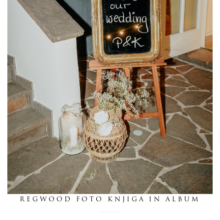
dnevnik
pišite nam
REGWOOD FOTO KNJIGA IN ALBUM