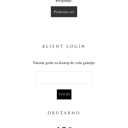
fotografije.
Preberite več
KLIENT LOGIN
Vnesite geslo za dostop do vaše galerije.
DRUŽABNO