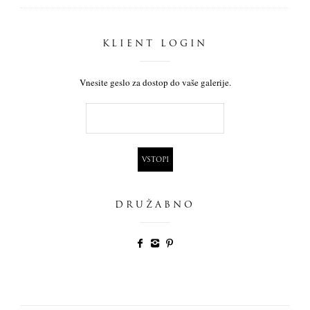
KLIENT LOGIN
Vnesite geslo za dostop do vaše galerije.
DRUŽABNO