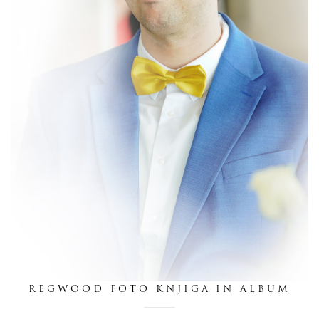
dnevnik
pišite nam
REGWOOD FOTO KNJIGA IN ALBUM