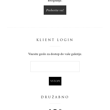
fotografije.
Preberite več
KLIENT LOGIN
Vnesite geslo za dostop do vaše galerije.
DRUŽABNO