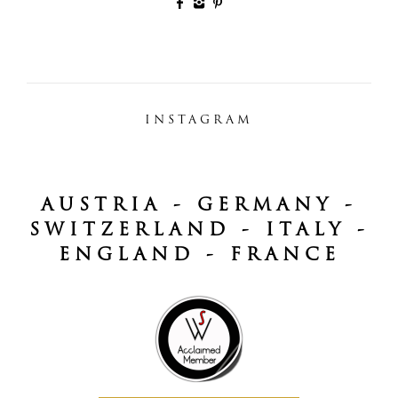
INSTAGRAM
AUSTRIA - GERMANY -
SWITZERLAND - ITALY -
ENGLAND - FRANCE