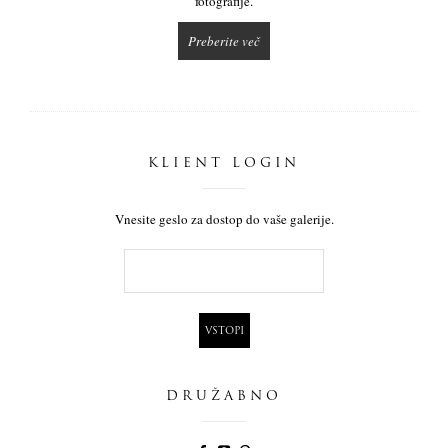
fotografije.
Preberite več
KLIENT LOGIN
Vnesite geslo za dostop do vaše galerije.
DRUŽABNO