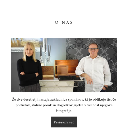
O NAS
Že dve desetletji nastaja zakladnica spominov, ki jo oblikuje tisoče
portretov, stotine porok in dogodkov, ujetih v večnost njegove
fotografije.
Preberite več