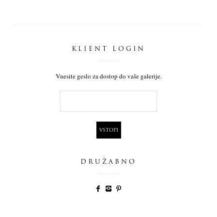
KLIENT LOGIN
Vnesite geslo za dostop do vaše galerije.
DRUŽABNO