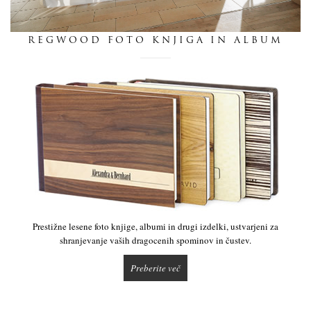
dnevnik
REGWOOD FOTO KNJIGA IN ALBUM
pišite nam
Prestižne lesene foto knjige, albumi in drugi izdelki, ustvarjeni za
shranjevanje vaših dragocenih spominov in čustev.
Preberite več