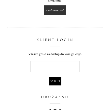
fotografije.
Preberite več
KLIENT LOGIN
Vnesite geslo za dostop do vaše galerije.
DRUŽABNO