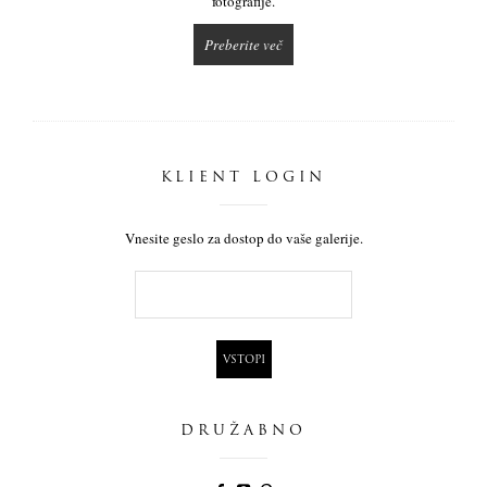
fotografije.
Preberite več
KLIENT LOGIN
Vnesite geslo za dostop do vaše galerije.
DRUŽABNO