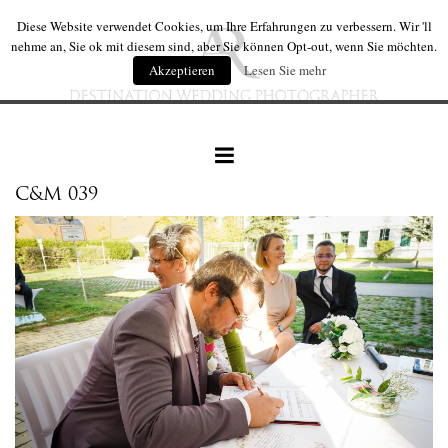
Diese Website verwendet Cookies, um Ihre Erfahrungen zu verbessern. Wir 'll
nehme an, Sie ok mit diesem sind, aber Sie können Opt-out, wenn Sie möchten.
Akzeptieren
Lesen Sie mehr
C&M 039
hochzeiten
hochzeit produkte
wir