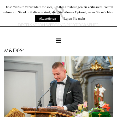
Diese Website verwendet Cookies, um Ihre Erfahrungen zu verbessern. Wir 'll
nehme an, Sie ok mit diesem sind, aber Sie können Opt-out, wenn Sie möchten.
Akzeptieren
Lesen Sie mehr
M&D064
hochzeiten
hochzeit produkte
wir