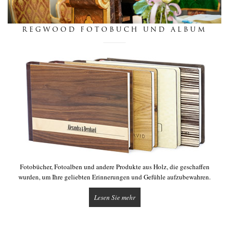
nachrichten
REGWOOD FOTOBUCH UND ALBUM
berührung
Fotobücher, Fotoalben und andere Produkte aus Holz, die geschaffen
wurden, um Ihre geliebten Erinnerungen und Gefühle aufzubewahren.
Lesen Sie mehr