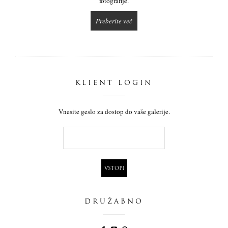
fotografije.
Preberite več
KLIENT LOGIN
Vnesite geslo za dostop do vaše galerije.
DRUŽABNO