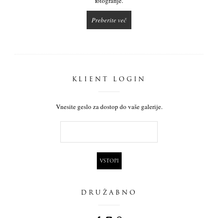
fotografije.
Preberite več
KLIENT LOGIN
Vnesite geslo za dostop do vaše galerije.
DRUŽABNO