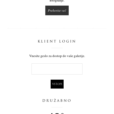
fotografije.
Preberite več
KLIENT LOGIN
Vnesite geslo za dostop do vaše galerije.
DRUŽABNO